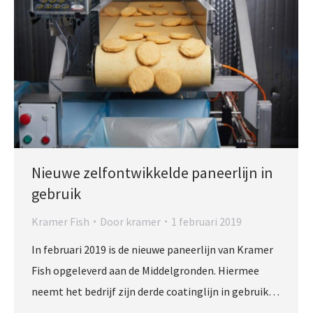
Nieuwe zelfontwikkelde paneerlijn in
gebruik
Kramer Fish
Door
kramer
1 februari 2019
In februari 2019 is de nieuwe paneerlijn van Kramer
Fish opgeleverd aan de Middelgronden. Hiermee
neemt het bedrijf zijn derde coatinglijn in gebruik…