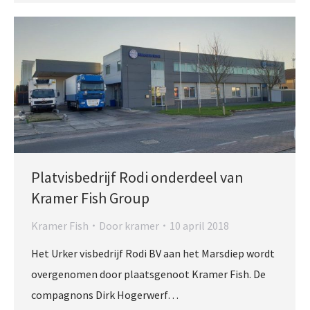
Platvisbedrijf Rodi onderdeel van
Kramer Fish Group
Kramer Fish
Door
kramer
10 april 2018
Het Urker visbedrijf Rodi BV aan het Marsdiep wordt
overgenomen door plaatsgenoot Kramer Fish. De
compagnons Dirk Hogerwerf…