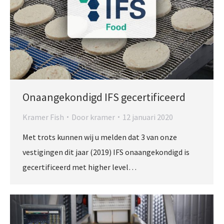
Onaangekondigd IFS gecertificeerd
Kramer Fish
Door
kramer
12 januari 2020
Met trots kunnen wij u melden dat 3 van onze
vestigingen dit jaar (2019) IFS onaangekondigd is
gecertificeerd met higher level…