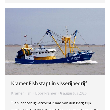
Kramer Fish stapt in visserijbedrijf
Kramer Fish
Door
kramer
8 augustus 2016
Tien jaar terug verkocht Klaas van den Berg zijn